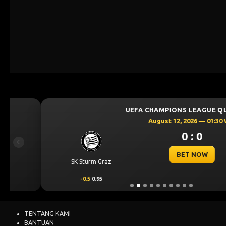
UEFA CHAMPIONS LEAGUE QUALIFIER
August 12, 2026 — 01:30 WIB
0 : 0
Previous
BET NOW
SK Sturm Graz
-0.5
0.95
TENTANG KAMI
BANTUAN