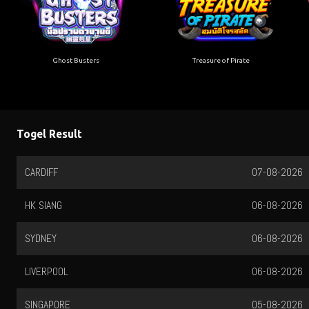
Ghost Busters
Treasure of Pirate
Togel Result
CARDIFF
07-08-2026
HK SIANG
06-08-2026
SYDNEY
06-08-2026
LIVERPOOL
06-08-2026
SINGAPORE
05-08-2026