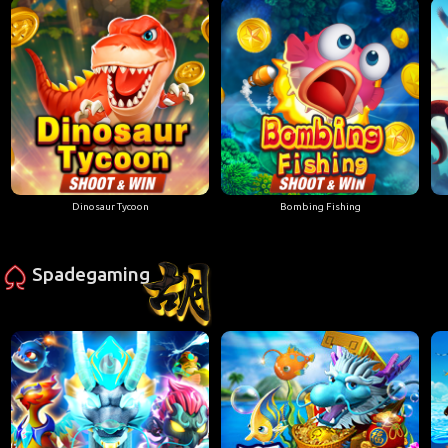
Dinosaur Tycoon
Bombing Fishing
Spadegaming