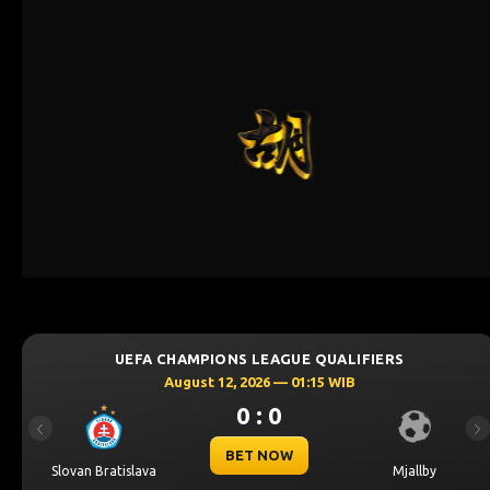
UEFA CHAMPIONS LEAGUE QUALIFIERS
August 12, 2026 — 01:15 WIB
0 : 0
Previous
Ne
BET NOW
Slovan Bratislava
Mjallby