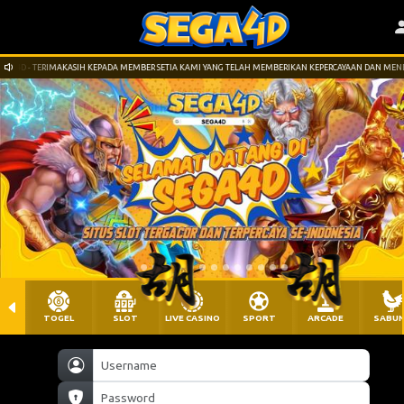
4D - TERIMAKASIH KEPADA MEMBER SETIA KAMI YANG TELAH MEMBERIKAN KEPERCAYAAN DAN MENDUKUN
TOGEL
SLOT
LIVE CASINO
SPORT
ARCADE
SABU