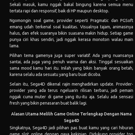
Sekali masuk, kamu nggak bakal bingung karena semua menu
tertata rapi dan responsif, baik di HP maupun desktop.
Ngomongin soal game, provider seperti Pragmatic dan PGSoft
emang udah terkenal soal kualitas. Visualnya tajam, animasinya
halus, dan efek suaranya bikin suasana makin hidup. Setiap game
punya ciri khas sendiri, jadi nggak kerasa monoton walau main
lama.
Pilihan tema gamenya juga super variatif. Ada yang nuansanya
santai, ada juga yang penuh warna dan aksi. Tinggal sesuaikan
sama mood kamu hari itu. Inilah yang bikin banyak orang betah,
karena selalu ada sesuatu yang baru buat dicoba.
Selain itu,
Sega4D
dikenal rajin menghadirkan update. Provider-
provider yang ada terus ngeluarin rilisan terbaru, jadi pemain
nggak cuma muter di game yang itu-itu aja. Selalu ada sensasi
fresh yang bikin penasaran buat balik lagi.
Alasan Utama Melilih Game Online Terlengkap Dengan Nama
Sega4D
Singkatnya, Sega4D jadi pilihan pas buat kamu yang cari hiburan
game slot online dengan gaya kekinian. Didukung provider top