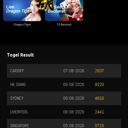
Dragon Tiger
12 Baccarat
Togel Result
CARDIFF
07-08-2026
2937
HK SIANG
06-08-2026
9220
SYDNEY
06-08-2026
4816
LIVERPOOL
06-08-2026
2441
SINGAPORE
05-08-2026
0715