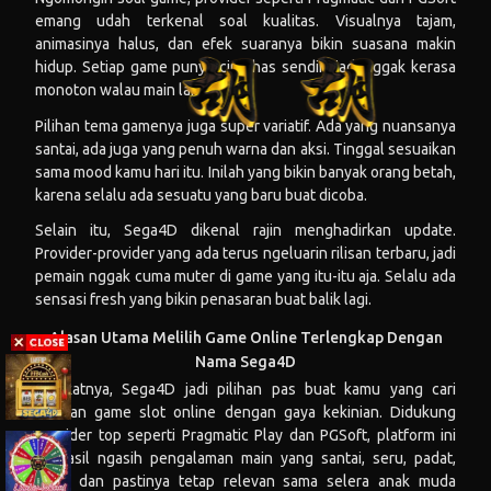
emang udah terkenal soal kualitas. Visualnya tajam,
animasinya halus, dan efek suaranya bikin suasana makin
hidup. Setiap game punya ciri khas sendiri, jadi nggak kerasa
monoton walau main lama.
Pilihan tema gamenya juga super variatif. Ada yang nuansanya
santai, ada juga yang penuh warna dan aksi. Tinggal sesuaikan
sama mood kamu hari itu. Inilah yang bikin banyak orang betah,
karena selalu ada sesuatu yang baru buat dicoba.
Selain itu,
Sega4D
dikenal rajin menghadirkan update.
Provider-provider yang ada terus ngeluarin rilisan terbaru, jadi
pemain nggak cuma muter di game yang itu-itu aja. Selalu ada
sensasi fresh yang bikin penasaran buat balik lagi.
Alasan Utama Melilih Game Online Terlengkap Dengan
Nama Sega4D
Singkatnya, Sega4D jadi pilihan pas buat kamu yang cari
hiburan game slot online dengan gaya kekinian. Didukung
provider top seperti Pragmatic Play dan PGSoft, platform ini
berhasil ngasih pengalaman main yang santai, seru, padat,
jelas, dan pastinya tetap relevan sama selera anak muda