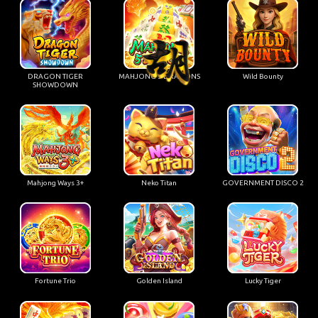
DRAGON TIGER
MAHJONG 5 DRAGONS
Wild Bounty
SHOWDOWN
Mahjong Ways 3+
Neko Titan
GOVERNMENT DISCO 2
Fortune Trio
Golden Island
Lucky Tiger