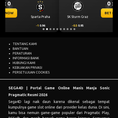
0 : 0
Previous
Next
BET NOW
SK Sturm Graz
Fenerbahce
-0.5
0.95
0.5
0.87
TENTANG KAMI
BANTUAN
PERATURAN
INFORMASI BANK
HUBUNGI KAMI
KEBIJAKAN PRIVASI
PERSETUJUAN COOKIES
SEGA4D | Portal Game Online Manis Manja Sonic
Pragmatic Resmi 2026
Sega4D lagi naik daun karena dikenal sebagai tempat
kumpulnya game slot online dari provider kelas dunia. Di sini,
kamu bisa nemuin game-game populer dari Pragmatic Play,