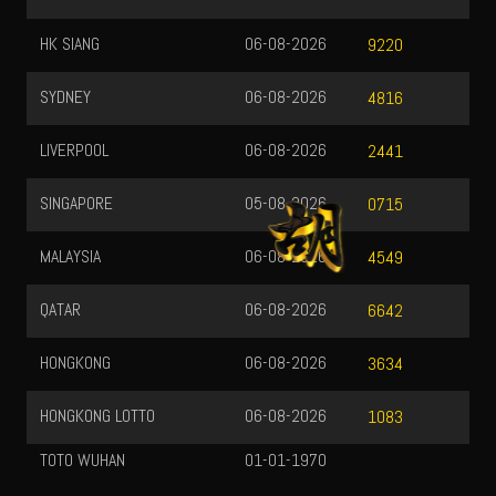
HK SIANG
06-08-2026
9220
SYDNEY
06-08-2026
4816
LIVERPOOL
06-08-2026
2441
SINGAPORE
05-08-2026
0715
MALAYSIA
06-08-2026
4549
QATAR
06-08-2026
6642
HONGKONG
06-08-2026
3634
HONGKONG LOTTO
06-08-2026
1083
TOTO WUHAN
01-01-1970