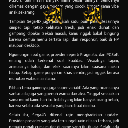
PGSoft, dan masih banyak nama besar lainnya. Semuanya
dikemas dengan gaya modern yang cocok banget sama vibe
anak sekarang.
Tampilan Sega4D juga jadi salah satu poin plus. Desainnya
simpel tapi tetap kelihatan fresh, jadi enak dilihat dan
gampang dipakai. Sekali masuk, kamu nggak bakal bingung
karena semua menu tertata rapi dan responsif, baik di HP
maupun desktop.
Ngomongin soal game, provider seperti Pragmatic dan PGSoft
emang udah terkenal soal kualitas. Visualnya tajam,
animasinya halus, dan efek suaranya bikin suasana makin
hidup. Setiap game punya ciri khas sendiri, jadi nggak kerasa
monoton walau main lama.
Pilihan tema gamenya juga super variatif. Ada yang nuansanya
santai, ada juga yang penuh warna dan aksi. Tinggal sesuaikan
sama mood kamu hari itu. Inilah yang bikin banyak orang betah,
karena selalu ada sesuatu yang baru buat dicoba.
Selain itu,
Sega4D
dikenal rajin menghadirkan update.
Provider-provider yang ada terus ngeluarin rilisan terbaru, jadi
pemain nggak cuma muter di game yang itu-itu aja. Selalu ada