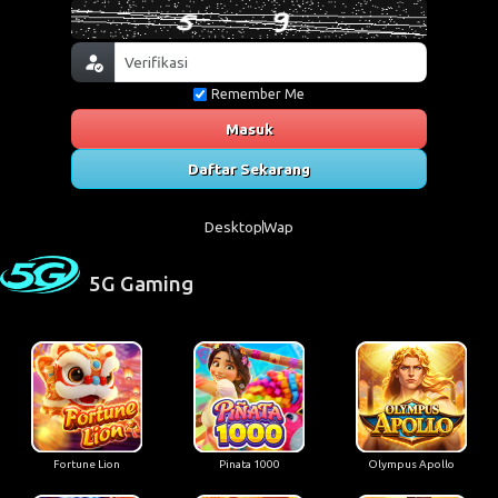
Remember Me
Masuk
Daftar Sekarang
Desktop
Wap
5G Gaming
Fortune Lion
Pinata 1000
Olympus Apollo