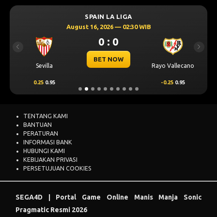
SPAIN LA LIGA
August 16, 2026 — 02:30 WIB
0 : 0
Previous
Next
BET NOW
Sevilla
Rayo Vallecano
0.25
0.95
-0.25
0.95
TENTANG KAMI
BANTUAN
PERATURAN
INFORMASI BANK
HUBUNGI KAMI
KEBIJAKAN PRIVASI
PERSETUJUAN COOKIES
SEGA4D | Portal Game Online Manis Manja Sonic
Pragmatic Resmi 2026