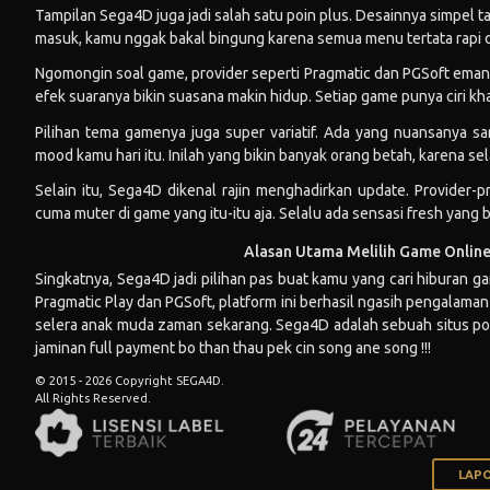
Tampilan Sega4D juga jadi salah satu poin plus. Desainnya simpel tap
masuk, kamu nggak bakal bingung karena semua menu tertata rapi d
Ngomongin soal game, provider seperti Pragmatic dan PGSoft emang 
efek suaranya bikin suasana makin hidup. Setiap game punya ciri kh
Pilihan tema gamenya juga super variatif. Ada yang nuansanya sa
mood kamu hari itu. Inilah yang bikin banyak orang betah, karena se
Selain itu,
Sega4D
dikenal rajin menghadirkan update. Provider-pr
cuma muter di game yang itu-itu aja. Selalu ada sensasi fresh yang b
Alasan Utama Melilih Game Onli
Singkatnya, Sega4D jadi pilihan pas buat kamu yang cari hiburan g
Pragmatic Play dan PGSoft, platform ini berhasil ngasih pengalaman 
selera anak muda zaman sekarang.
Sega4D
adalah sebuah situs po
jaminan full payment bo than thau pek cin song ane song !!!
© 2015 - 2026 Copyright SEGA4D.
All Rights Reserved.
LAPO