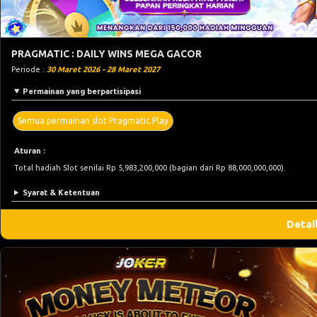
PRAGMATIC : DAILY WINS MEGA GACOR
Periode :
30 Maret 2026 - 28 Maret 2027
Permainan yang berpartisipasi
Semua permainan slot Pragmatic Play
Aturan :
Total hadiah Slot senilai Rp 5,983,200,000 (bagian dari Rp 88,000,000,000).
Syarat & Ketentuan
Detai