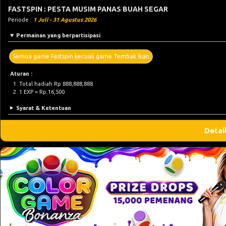
FASTSPIN : PESTA MUSIM PANAS BUAH SEGAR
Periode :
1 Juli - 31 Agustus 2026
Permainan yang berpartisipasi
Semua game Fastspin kecuali game Tembak Ikan
Aturan :
Total hadiah Rp 888,888,888.
1 EXP = Rp.16,500.
Syarat & Ketentuan
Detai