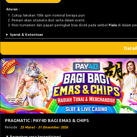
Aturan :
Cukup lakukan 100x spin nominal berapa pun.
Pemain akan otomatis ikut serta dalam event.
Poin turnamen dan papan peringkat bisa dicek pada simbol
Piala
di dalam pe
Syarat & Ketentuan
Detai
PRAGMATIC : PAY4D BAGI EMAS & CHIPS
Periode :
25 Maret - 31 Desember 2026
Permainan yang berpartisipasi