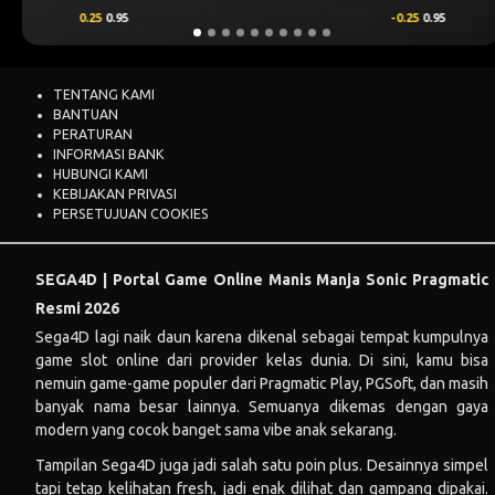
-0.25
0.95
0.00
0.62
TENTANG KAMI
BANTUAN
PERATURAN
INFORMASI BANK
HUBUNGI KAMI
KEBIJAKAN PRIVASI
PERSETUJUAN COOKIES
SEGA4D | Portal Game Online Manis Manja Sonic Pragmatic
Resmi 2026
Sega4D lagi naik daun karena dikenal sebagai tempat kumpulnya
game slot online dari provider kelas dunia. Di sini, kamu bisa
nemuin game-game populer dari Pragmatic Play, PGSoft, dan masih
banyak nama besar lainnya. Semuanya dikemas dengan gaya
modern yang cocok banget sama vibe anak sekarang.
Tampilan Sega4D juga jadi salah satu poin plus. Desainnya simpel
tapi tetap kelihatan fresh, jadi enak dilihat dan gampang dipakai.