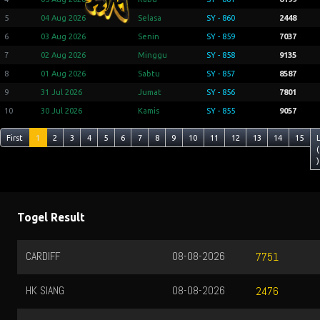
5
04 Aug 2026
Selasa
SY - 860
2448
6
03 Aug 2026
Senin
SY - 859
7037
7
02 Aug 2026
Minggu
SY - 858
9135
8
01 Aug 2026
Sabtu
SY - 857
8587
9
31 Jul 2026
Jumat
SY - 856
7801
10
30 Jul 2026
Kamis
SY - 855
9057
First
1
2
3
4
5
6
7
8
9
10
11
12
13
14
15
(
)
Togel Result
CARDIFF
08-08-2026
7751
HK SIANG
08-08-2026
2476