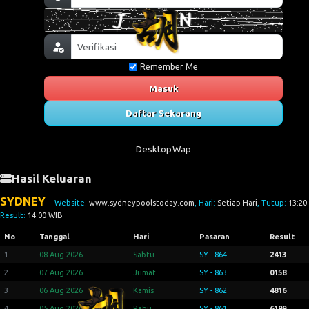
Remember Me
Masuk
Daftar Sekarang
Desktop
Wap
Hasil Keluaran
SYDNEY
Website:
www.sydneypoolstoday.com
, Hari:
Setiap Hari
, Tutup:
13:20
Result:
14:00 WIB
No
Tanggal
Hari
Pasaran
Result
1
08 Aug 2026
Sabtu
SY - 864
2413
2
07 Aug 2026
Jumat
SY - 863
0158
3
06 Aug 2026
Kamis
SY - 862
4816
4
05 Aug 2026
Rabu
SY - 861
6199