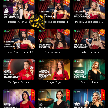
Baccarat After Dark
Playboy Speed Baccarat 1
Playboy Speed Baccarat 2
Playboy Speed Baccarat 3
Playboy Roulette
Playboy Blackjack
Max Speed Baccarat
Dragon Tiger
Casino Holdem