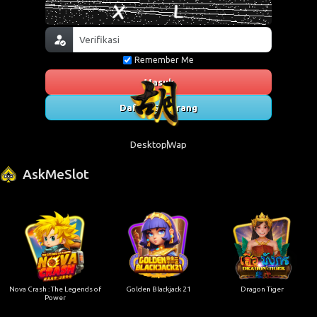
Remember Me
Masuk
Daftar Sekarang
Desktop
Wap
AskMeSlot
Nova Crash : The Legends of
Golden Blackjack 21
Dragon Tiger
Power