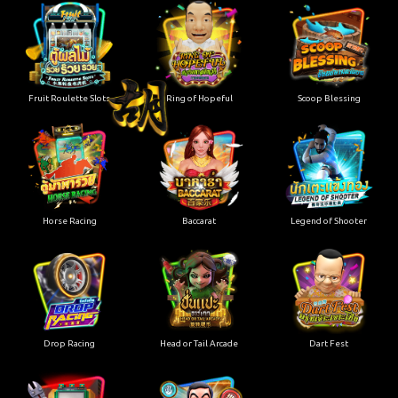
Fruit Roulette Slots
Ring of Hopeful
Scoop Blessing
Horse Racing
Baccarat
Legend of Shooter
Drop Racing
Head or Tail Arcade
Dart Fest