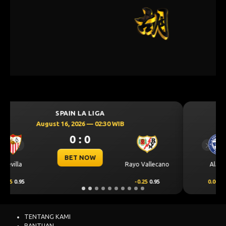
SPAIN LA LIGA
August 16, 2026 — 00:30 WIB
0 : 0
Previous
Next
BET NOW
o
Alaves
Getafe
0.00
0.62
0.00
-0.72
TENTANG KAMI
BANTUAN