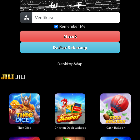
Remember Me
Masuk
Daftar Sekarang
Desktop
Wap
JILI
Thor Dice
Chicken Dash Jackpot
Cash Balloon