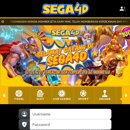
IMAKASIH KEPADA MEMBER SETIA KAMI YANG TELAH MEMBERIKAN KEPERCAYAAN DAN MENDUKUNG KAMI. 
TOGEL
SLOT
LIVE CASINO
SPORT
ARCADE
SABU