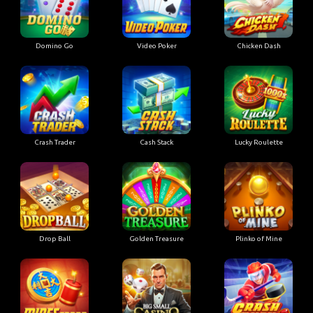
Domino Go
Video Poker
Chicken Dash
Crash Trader
Cash Stack
Lucky Roulette
Drop Ball
Golden Treasure
Plinko of Mine