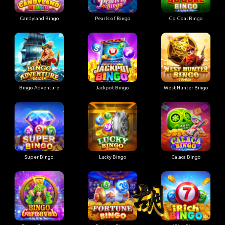
Candyland Bingo
Pearls of Bingo
Go Goal Bingo
Bingo Adventure
Jackpot Bingo
West Hunter Bingo
Super Bingo
Lucky Bingo
Calaca Bingo