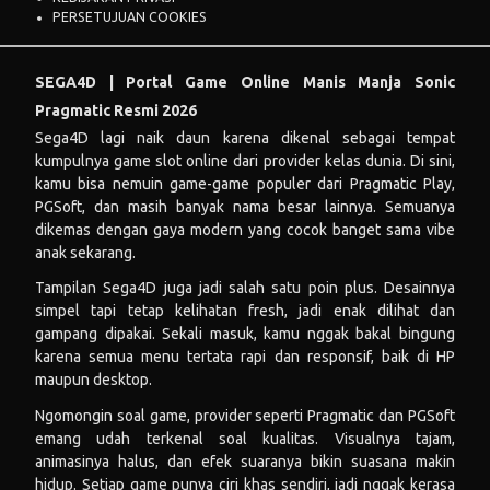
PERSETUJUAN COOKIES
SEGA4D | Portal Game Online Manis Manja Sonic
Pragmatic Resmi 2026
Sega4D lagi naik daun karena dikenal sebagai tempat
kumpulnya game slot online dari provider kelas dunia. Di sini,
kamu bisa nemuin game-game populer dari Pragmatic Play,
PGSoft, dan masih banyak nama besar lainnya. Semuanya
dikemas dengan gaya modern yang cocok banget sama vibe
anak sekarang.
Tampilan Sega4D juga jadi salah satu poin plus. Desainnya
simpel tapi tetap kelihatan fresh, jadi enak dilihat dan
gampang dipakai. Sekali masuk, kamu nggak bakal bingung
karena semua menu tertata rapi dan responsif, baik di HP
maupun desktop.
Ngomongin soal game, provider seperti Pragmatic dan PGSoft
emang udah terkenal soal kualitas. Visualnya tajam,
animasinya halus, dan efek suaranya bikin suasana makin
hidup. Setiap game punya ciri khas sendiri, jadi nggak kerasa