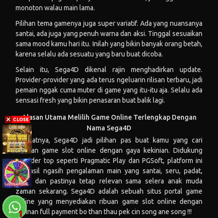
monoton walau main lama.
Pilihan tema gamenya juga super variatif. Ada yang nuansanya
santai, ada juga yang penuh warna dan aksi. Tinggal sesuaikan
sama mood kamu hari itu. Inilah yang bikin banyak orang betah,
karena selalu ada sesuatu yang baru buat dicoba.
Selain itu,
Sega4D
dikenal rajin menghadirkan update.
Provider-provider yang ada terus ngeluarin rilisan terbaru, jadi
pemain nggak cuma muter di game yang itu-itu aja. Selalu ada
sensasi fresh yang bikin penasaran buat balik lagi.
Alasan Utama Melilih Game Online Terlengkap Dengan
Nama Sega4D
Singkatnya, Sega4D jadi pilihan pas buat kamu yang cari
hiburan game slot online dengan gaya kekinian. Didukung
provider top seperti Pragmatic Play dan PGSoft, platform ini
berhasil ngasih pengalaman main yang santai, seru, padat,
jelas, dan pastinya tetap relevan sama selera anak muda
zaman sekarang.
Sega4D
adalah sebuah situs portal game
online yang menyediakan ribuan game slot online dengan
jaminan full payment bo than thau pek cin song ane song !!!