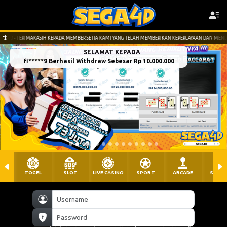
EPADA MEMBER SETIA KAMI YANG TELAH MEMBERIKAN KEPERCAYAAN DAN MENDUKUNG KAMI. LINK SITUS
SELAMAT KEPADA
fi*****9 Berhasil Withdraw Sebesar Rp 10.000.000
TOGEL
SLOT
LIVE CASINO
SPORT
ARCADE
SABU