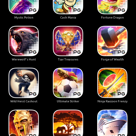
Mystic Potion
Cash Mania
Fortune Dragon
Werewolf's Hunt
Tsar Treasures
Forge of Wealth
Wild Heist Cashout
Ultimate Striker
Ninja Raccoon Frenzy