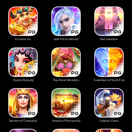
Fortune Ox
Jack Frosts Winter
Bali Vacation
Opera Dynasty
Thai River Wonders
Guardians of Ice & Fire
Secrets of Cleopatra
Jewels of Prosperity
Galactic Gems