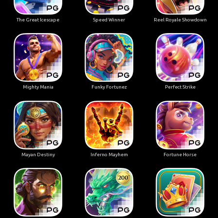
The Great Icescape
Speed Winner
Reel Royale Showdown
Mighty Mania
Funky Fortunez
Perfect Strike
Mayan Destiny
Inferno Mayhem
Fortune Horse