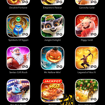
Double Fortune
Emperors Favour
Ganesha Gold
Symbols Of Egypt
Jungle Delight
Piggy Gold
Santas Gift Rush
Mr. Hallow-Win!
Legend of Hou Yi
Hip Hop Panda
Hotpot
Tree of Fortune