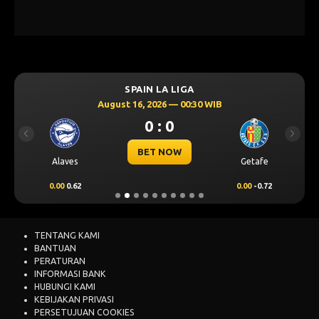
SPAIN LA LIGA
August 16, 2026 — 00:30 WIB
0 : 0
Previous
Next
BET NOW
Alaves
Getafe
0.00
0.62
0.00
-0.72
TENTANG KAMI
BANTUAN
PERATURAN
INFORMASI BANK
HUBUNGI KAMI
KEBIJAKAN PRIVASI
PERSETUJUAN COOKIES