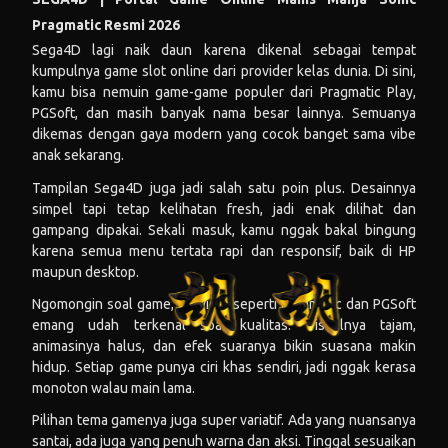
Pragmatic Resmi 2026
Sega4D lagi naik daun karena dikenal sebagai tempat
kumpulnya game slot online dari provider kelas dunia. Di sini,
kamu bisa nemuin game-game populer dari Pragmatic Play,
PGSoft, dan masih banyak nama besar lainnya. Semuanya
dikemas dengan gaya modern yang cocok banget sama vibe
anak sekarang.
Tampilan Sega4D juga jadi salah satu poin plus. Desainnya
simpel tapi tetap kelihatan fresh, jadi enak dilihat dan
gampang dipakai. Sekali masuk, kamu nggak bakal bingung
karena semua menu tertata rapi dan responsif, baik di HP
maupun desktop.
Ngomongin soal game, provider seperti Pragmatic dan PGSoft
emang udah terkenal soal kualitas. Visualnya tajam,
animasinya halus, dan efek suaranya bikin suasana makin
hidup. Setiap game punya ciri khas sendiri, jadi nggak kerasa
monoton walau main lama.
Pilihan tema gamenya juga super variatif. Ada yang nuansanya
santai, ada juga yang penuh warna dan aksi. Tinggal sesuaikan