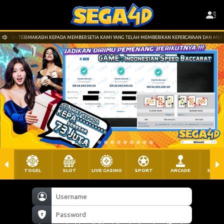
4D - TERIMAKASIH KEPADA MEMBER SETIA KAMI YANG TELAH MEMBERIKAN KEPERCAYAAN DAN MENDUKUN
TOGEL
SLOT
LIVE CASINO
SPORT
ARCADE
SABU