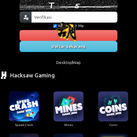
Remember Me
Masuk
Daftar Sekarang
Desktop
Wap
Hacksaw Gaming
Speed Crash
Mines
Coins