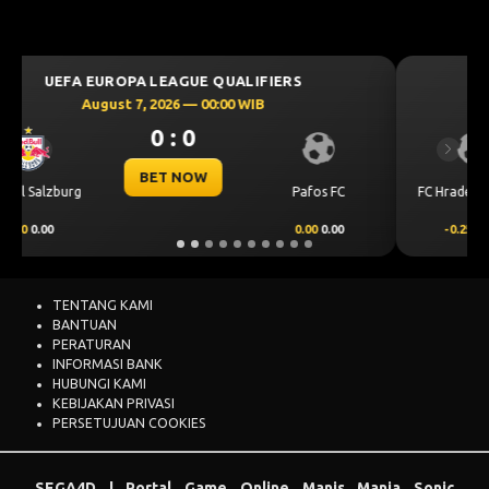
UEFA EUROPA LEAGUE QUALIFIERS
August 7, 2026 — 00:00 WIB
0 : 0
Previous
Next
BET NOW
FC Hradec Kralove
Besiktas
-0.25
-0.89
0.25
0.77
TENTANG KAMI
BANTUAN
PERATURAN
INFORMASI BANK
HUBUNGI KAMI
KEBIJAKAN PRIVASI
PERSETUJUAN COOKIES
SEGA4D | Portal Game Online Manis Manja Sonic