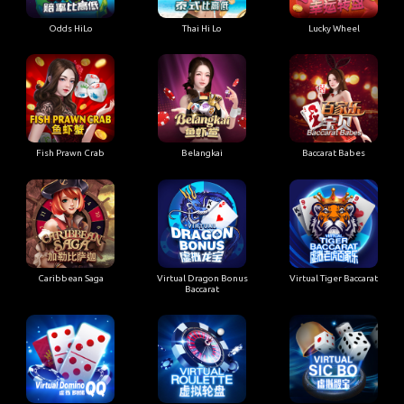
Odds HiLo
Thai Hi Lo
Lucky Wheel
Fish Prawn Crab
Belangkai
Baccarat Babes
Caribbean Saga
Virtual Dragon Bonus
Virtual Tiger Baccarat
Baccarat