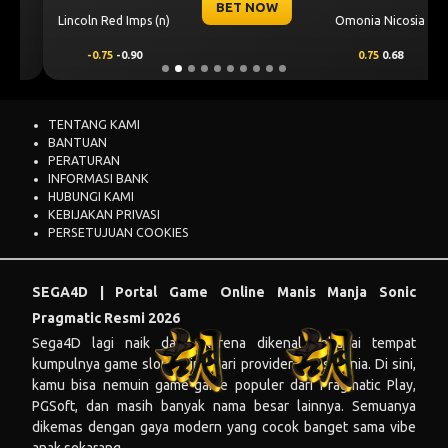
BET NOW
Lincoln Red Imps (n)
Omonia Nicosia
-0.75
-0.90
0.75
0.68
TENTANG KAMI
BANTUAN
PERATURAN
INFORMASI BANK
HUBUNGI KAMI
KEBIJAKAN PRIVASI
PERSETUJUAN COOKIES
SEGA4D | Portal Game Online Manis Manja Sonic
Pragmatic Resmi 2026
Sega4D lagi naik daun karena dikenal sebagai tempat
kumpulnya game slot online dari provider kelas dunia. Di sini,
kamu bisa nemuin game-game populer dari Pragmatic Play,
PGSoft, dan masih banyak nama besar lainnya. Semuanya
dikemas dengan gaya modern yang cocok banget sama vibe