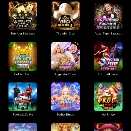
Thunder Blackjack
Thunder Dice
Royal Tiger Baccarat
Golden Crab
Angel And Devil
Football Fever
Football Strike
Zodiac Bingo
Koi Bingo