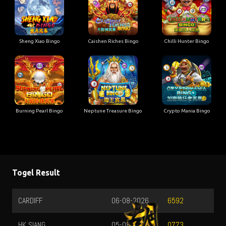
Sheng Xiao Bingo
Caishen Riches Bingo
Chilli Hunter Bingo
Burning Pearl Bingo
Neptune Treasure Bingo
Crypto Mania Bingo
Togel Result
CARDIFF
06-08-2026
6592
HK SIANG
05-08-2026
0773