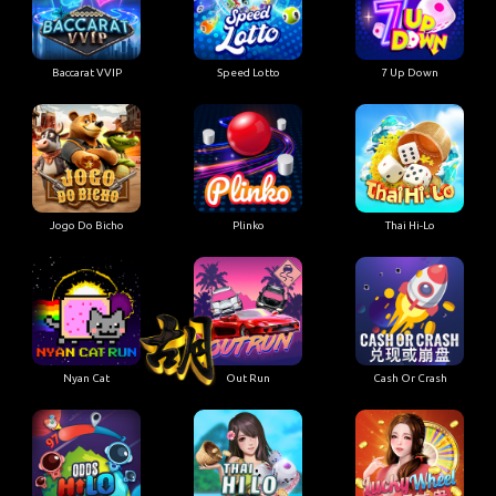
Baccarat VVIP
Speed Lotto
7 Up Down
Jogo Do Bicho
Plinko
Thai Hi-Lo
Nyan Cat
Out Run
Cash Or Crash