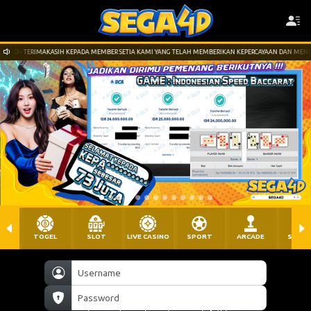
ERIMAKASIH KEPADA MEMBER SETIA KAMI YANG TELAH MEMBERIKAN KEPERCAYAAN DAN MENDUKUNG KAMI
SELAMAT KEPADA
nu*****c Berhasil Withdraw Sebesar Rp 1.037.000
TOGEL
SLOT
LIVE CASINO
SPORT
ARCADE
SABU