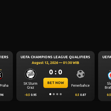
ne - Blooming
Journey to the West
Lucky - 88 R
Riches
IERS
E-FOOTBALL F24 ELITE CLUB FRIENDLY
E-
August 8, 2026 — 09:00 WIB
1 : 1
BET NOW
Saint-
e-Paris Saint
e-Liverpool
oise
Germain
e-Po
1.00
0.25
0.67
-0.25
-0.91
0.0
ky - 88 Drum
Golden 777
Fa Da Ca