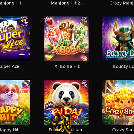
ahjong Hit
Mahjong Hit 2+
Crazy Mahj
Super Ace
Xi Bo Ba Hit
Bounty Lo
Happy Hit
Fu Dai Lian Lian -
Crazy She