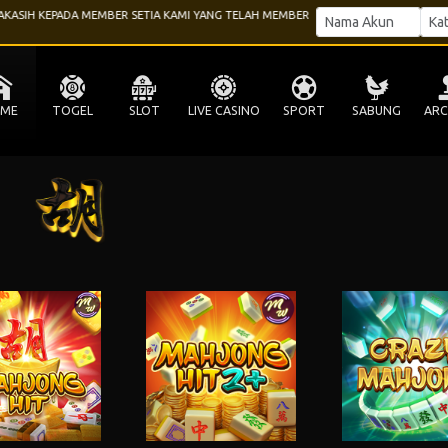
 KEPADA MEMBER SETIA KAMI YANG TELAH MEMBERIKAN KEPERCAYAAN DAN MENDUKUN
ME
TOGEL
SLOT
LIVE CASINO
SPORT
SABUNG
ARC