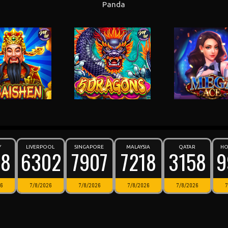
Panda
5 CaiShen
5 Dragons
Mega AC
Y
LIVERPOOL
SINGAPORE
MALAYSIA
QATAR
H
58
6302
7907
7218
3158
9
26
7/8/2026
7/8/2026
7/8/2026
7/8/2026
7
lawed Heroes
Happy Farm
Duo Fu Duo