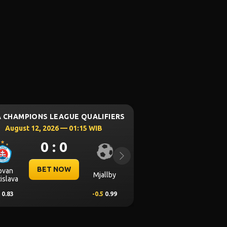
iches
Lucky - 88 Treasures
FOOTBALL F24 INTERNATIONAL
FRIENDLY
August 8, 2026 — 08:45 WIB
1 : 1
Next
BET NOW
rtugal
e-England
0
0.95
0.00
0.81
i
Triple Fish