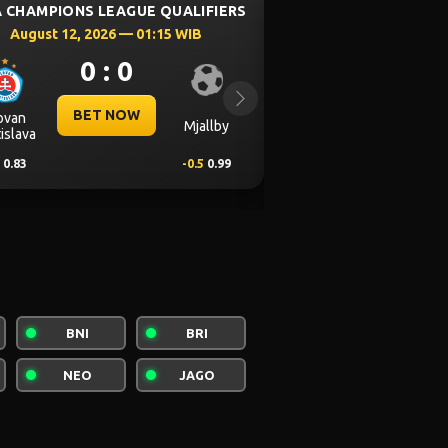
FOOTBALL F24 INTERNATIONAL
FRIENDLY
August 8, 2026 — 04:15 WIB
0 : 1
Next
BET NOW
e-
rtugal
Netherlands
0
-0.78
0.00
0.54
BNI
BRI
NEO
JAGO