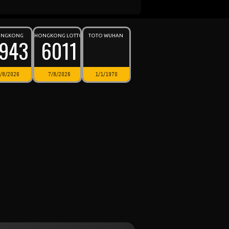
ONGKONG
HONGKONG LOTTO
TOTO WUHAN
943
6011
/8/2026
7/8/2026
1/1/1970