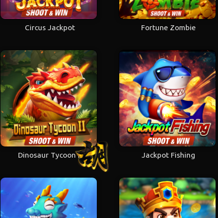
Circus Jackpot
Fortune Zombie
Dinosaur Tycoon II
Jackpot Fishing