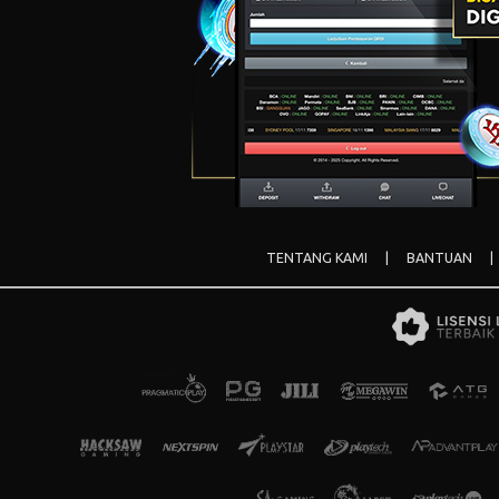
TENTANG KAMI
|
BANTUAN
|