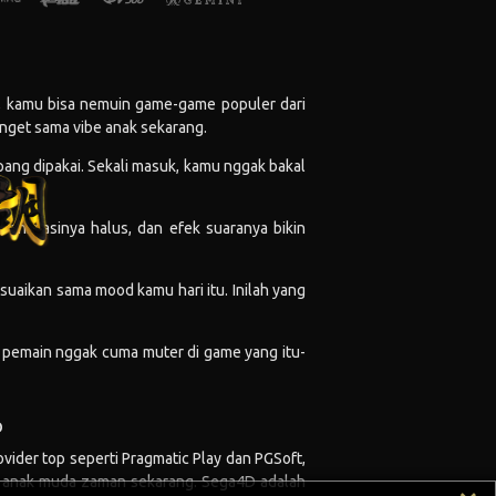
ni, kamu bisa nemuin game-game populer dari
nget sama vibe anak sekarang.
mpang dipakai. Sekali masuk, kamu nggak bakal
 animasinya halus, dan efek suaranya bikin
suaikan sama mood kamu hari itu. Inilah yang
di pemain nggak cuma muter di game yang itu-
D
vider top seperti Pragmatic Play dan PGSoft,
era anak muda zaman sekarang.
Sega4D
adalah