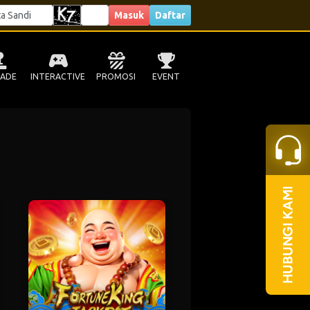
 KAMI. LINK SITUS : WWW.SEGA4D.ME
SELAMAT DATANG DI SEGA4D -
Masuk
Daftar
ADE
INTERACTIVE
PROMOSI
EVENT