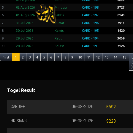
5
02 Aug 2026
Minggu
CARD - 198
5727
6
01 Aug 2026
Sabtu
CARD - 197
0143
7
31 Jul 2026
Jumat
CARD - 196
7911
8
30 Jul 2026
Kamis
CARD - 195
1420
9
29 Jul 2026
Rabu
CARD - 194
3059
10
28 Jul 2026
Selasa
CARD - 193
7126
First
1
2
3
4
5
6
7
8
9
10
11
12
13
14
15
(
)
Togel Result
CARDIFF
06-08-2026
6592
HK SIANG
06-08-2026
9220