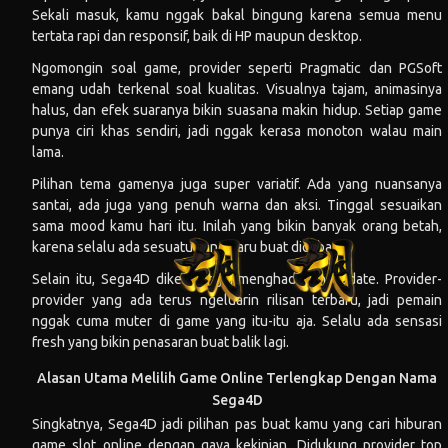
Sekali masuk, kamu nggak bakal bingung karena semua menu
tertata rapi dan responsif, baik di HP maupun desktop.
Ngomongin soal game, provider seperti Pragmatic dan PGSoft
emang udah terkenal soal kualitas. Visualnya tajam, animasinya
halus, dan efek suaranya bikin suasana makin hidup. Setiap game
punya ciri khas sendiri, jadi nggak kerasa monoton walau main
lama.
Pilihan tema gamenya juga super variatif. Ada yang nuansanya
santai, ada juga yang penuh warna dan aksi. Tinggal sesuaikan
sama mood kamu hari itu. Inilah yang bikin banyak orang betah,
karena selalu ada sesuatu yang baru buat dicoba.
Selain itu,
Sega4D
dikenal rajin menghadirkan update. Provider-
provider yang ada terus ngeluarin rilisan terbaru, jadi pemain
nggak cuma muter di game yang itu-itu aja. Selalu ada sensasi
fresh yang bikin penasaran buat balik lagi.
Alasan Utama Melilih Game Online Terlengkap Dengan Nama
Sega4D
Singkatnya, Sega4D jadi pilihan pas buat kamu yang cari hiburan
game slot online dengan gaya kekinian. Didukung provider top