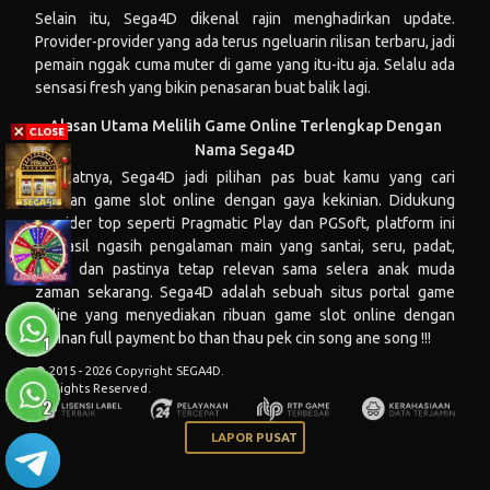
Selain itu,
Sega4D
dikenal rajin menghadirkan update.
Provider-provider yang ada terus ngeluarin rilisan terbaru, jadi
pemain nggak cuma muter di game yang itu-itu aja. Selalu ada
sensasi fresh yang bikin penasaran buat balik lagi.
Alasan Utama Melilih Game Online Terlengkap Dengan
Nama Sega4D
Singkatnya, Sega4D jadi pilihan pas buat kamu yang cari
hiburan game slot online dengan gaya kekinian. Didukung
provider top seperti Pragmatic Play dan PGSoft, platform ini
berhasil ngasih pengalaman main yang santai, seru, padat,
jelas, dan pastinya tetap relevan sama selera anak muda
zaman sekarang.
Sega4D
adalah sebuah situs portal game
online yang menyediakan ribuan game slot online dengan
jaminan full payment bo than thau pek cin song ane song !!!
© 2015 - 2026 Copyright SEGA4D.
All Rights Reserved.
LAPOR PUSAT