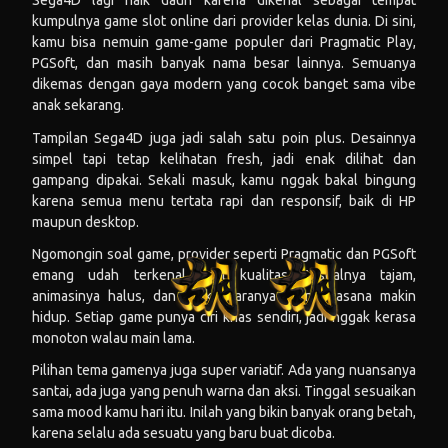
Sega4D lagi naik daun karena dikenal sebagai tempat
kumpulnya game slot online dari provider kelas dunia. Di sini,
kamu bisa nemuin game-game populer dari Pragmatic Play,
PGSoft, dan masih banyak nama besar lainnya. Semuanya
dikemas dengan gaya modern yang cocok banget sama vibe
anak sekarang.
Tampilan Sega4D juga jadi salah satu poin plus. Desainnya
simpel tapi tetap kelihatan fresh, jadi enak dilihat dan
gampang dipakai. Sekali masuk, kamu nggak bakal bingung
karena semua menu tertata rapi dan responsif, baik di HP
maupun desktop.
Ngomongin soal game, provider seperti Pragmatic dan PGSoft
emang udah terkenal soal kualitas. Visualnya tajam,
animasinya halus, dan efek suaranya bikin suasana makin
hidup. Setiap game punya ciri khas sendiri, jadi nggak kerasa
monoton walau main lama.
Pilihan tema gamenya juga super variatif. Ada yang nuansanya
santai, ada juga yang penuh warna dan aksi. Tinggal sesuaikan
sama mood kamu hari itu. Inilah yang bikin banyak orang betah,
karena selalu ada sesuatu yang baru buat dicoba.