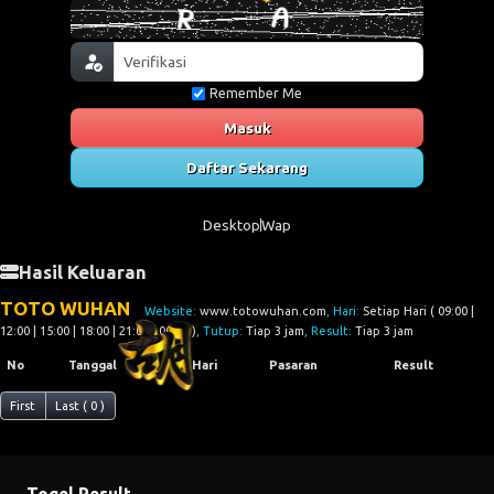
Remember Me
Masuk
Daftar Sekarang
Desktop
Wap
Hasil Keluaran
TOTO WUHAN
Website:
www.totowuhan.com
, Hari:
Setiap Hari ( 09:00 |
12:00 | 15:00 | 18:00 | 21:00 | 00:00 )
, Tutup:
Tiap 3 jam
, Result:
Tiap 3 jam
No
Tanggal
Hari
Pasaran
Result
First
Last ( 0 )
Togel Result