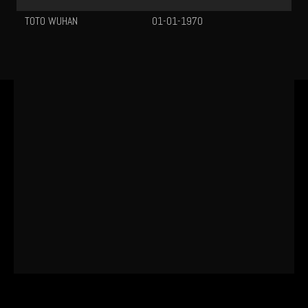
TOTO WUHAN
01-01-1970